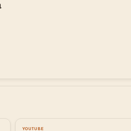
a
YOUTUBE