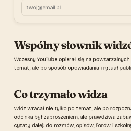
Wspólny słownik widz
Wczesny YouTube opierał się na powtarzalnych g
temat, ale po sposób opowiadania i rytuał publi
Co trzymało widza
Widz wracał nie tylko po temat, ale po rozpozn
odcinka był zaproszeniem, ale prawdziwa zabaw
cytaty dalej: do rozmów, opisów, forów i szkoln