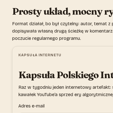
Prosty układ, mocny r
Format działał, bo był czytelny: autor, temat z
dopisywała własną drugą ścieżkę w komentarzac
poczucie regularnego programu.
KAPSUŁA INTERNETU
Kapsuła Polskiego In
Raz w tygodniu jeden internetowy artefakt: 
kawałek YouTube’a sprzed ery algorytmicznej
Adres e-mail