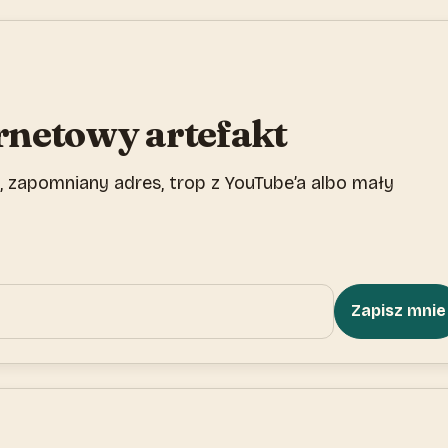
rnetowy artefakt
 zapomniany adres, trop z YouTube’a albo mały
Zapisz mnie