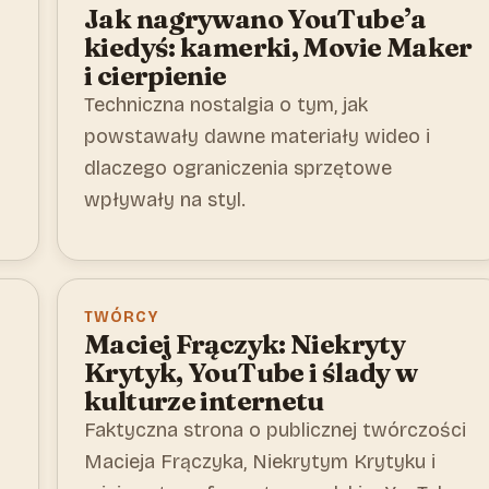
Jak nagrywano YouTube’a
kiedyś: kamerki, Movie Maker
i cierpienie
Techniczna nostalgia o tym, jak
powstawały dawne materiały wideo i
dlaczego ograniczenia sprzętowe
wpływały na styl.
TWÓRCY
Maciej Frączyk: Niekryty
Krytyk, YouTube i ślady w
kulturze internetu
Faktyczna strona o publicznej twórczości
Macieja Frączyka, Niekrytym Krytyku i