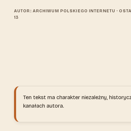
AUTOR: ARCHIWUM POLSKIEGO INTERNETU
· OST
13
Ten tekst ma charakter niezależny, historycz
kanałach autora.