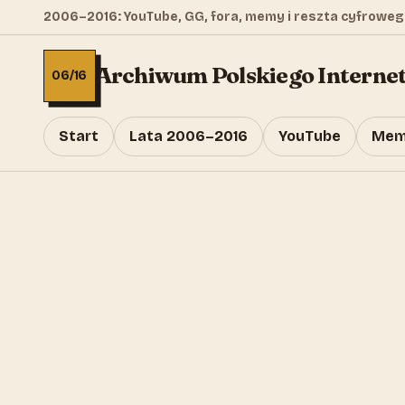
2006–2016: YouTube, GG, fora, memy i reszta cyfroweg
Archiwum Polskiego Interne
06/16
Start
Lata 2006–2016
YouTube
Mem