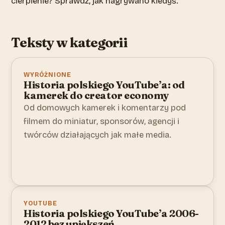
cierpienie? Sprawdź, jak nagrywano kiedyś.
Teksty w kategorii
WYRÓŻNIONE
Historia polskiego YouTube’a: od
kamerek do creator economy
Od domowych kamerek i komentarzy pod
filmem do miniatur, sponsorów, agencji i
twórców działających jak małe media.
YOUTUBE
Historia polskiego YouTube’a 2006-
2012 bez upiększeń