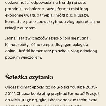
codzienności, odpowiedzi na trendy i proste
poradniki techniczne. Każdy format miał inną
ekonomię uwagi. Gameplay mógł być dłuższy,
komentarz potrzebował rytmu, a vlog opierał się na
relacji z autorem.
Jedna lista zwycięzców szybko robi się nudna.
Klimat robiły różne tempa: długi gameplay do
obiadu, krótki komentarz po szkole, vlog odpalony
późnym wieczorem.
Ścieżka czytania
Chcesz klimat epoki? Idź do „Polski YouTube 2009-
2014”. Chcesz konkretny przykład formatu? Przejdź
do Niekrytego Krytyka. Chcesz poczuć techniczne