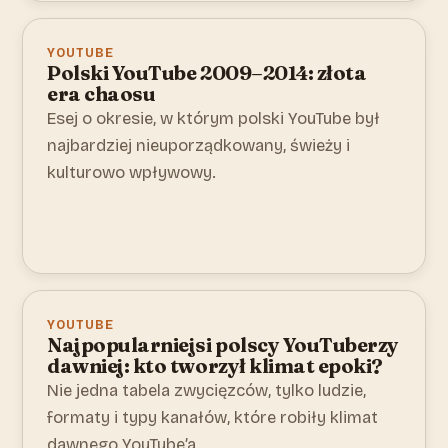
YOUTUBE
Polski YouTube 2009–2014: złota
era chaosu
Esej o okresie, w którym polski YouTube był
najbardziej nieuporządkowany, świeży i
kulturowo wpływowy.
YOUTUBE
Najpopularniejsi polscy YouTuberzy
dawniej: kto tworzył klimat epoki?
Nie jedna tabela zwycięzców, tylko ludzie,
formaty i typy kanałów, które robiły klimat
dawnego YouTube’a.