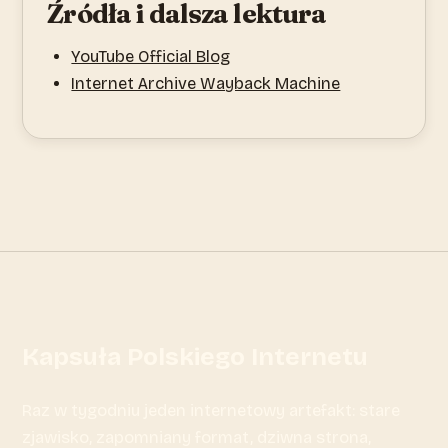
Źródła i dalsza lektura
YouTube Official Blog
Internet Archive Wayback Machine
Kapsuła Polskiego Internetu
Raz w tygodniu jeden internetowy artefakt: stare
zjawisko, zapomniany format, dziwna strona,