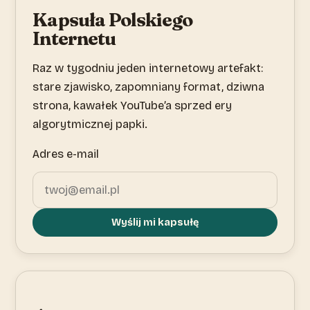
Kapsuła Polskiego
Internetu
Raz w tygodniu jeden internetowy artefakt:
stare zjawisko, zapomniany format, dziwna
strona, kawałek YouTube’a sprzed ery
algorytmicznej papki.
Adres e-mail
Wyślij mi kapsułę