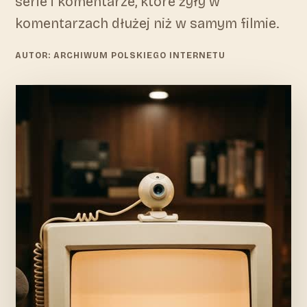
serie i komentarze, które żyły w
komentarzach dłużej niż w samym filmie.
AUTOR: ARCHIWUM POLSKIEGO INTERNETU