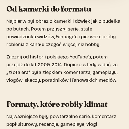
Od kamerki do formatu
Najpierw był obraz z kamerki i dźwięk jak z pudełka
po butach. Potem przyszły serie, stałe
powiedzonka widzów, fanpage’e i pierwsze próby
robienia z kanału czegoś więcej niż hobby.
Zacznij od historii polskiego YouTube’a, potem
przejdź do lat 2009-2014. Dopiero wtedy widać, że
„złota era” była zlepkiem komentarza, gameplayu,
vlogów, skeczy, poradników i fanowskich mediów.
Formaty, które robiły klimat
Najważniejsze były powtarzalne serie: komentarz
popkulturowy, recenzje, gameplaye, vlogi