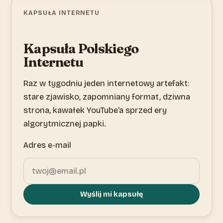
KAPSUŁA INTERNETU
Kapsuła Polskiego
Internetu
Raz w tygodniu jeden internetowy artefakt:
stare zjawisko, zapomniany format, dziwna
strona, kawałek YouTube’a sprzed ery
algorytmicznej papki.
Adres e-mail
Wyślij mi kapsułę