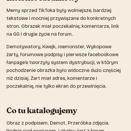
Memy sprzed TikToka były wolniejsze, bardziej
tekstowe i mocniej przywiązane do konkretnych
stron. Obrazek miał poczekalnię, komentarze, link
na GG i drugie życie na forum.
Demotywatory, Kwejk, Joemonster, Wykopowe
żarty, forumowe podpisy i pierwsze facebookowe
fanpage’e tworzyły system dystrybucji, w którym
pochodzenie obrazka było widoczne dużo częściej
niż dzisiaj. Żart miał adres, komentarze i
poczekalnię, nie tylko ekran do przewinięcia.
Co tu katalogujemy
Obraz z podpisem. Demot. Przeróbka zdjęcia.
Podpis pod awatarem. Lokalny żart z forum,