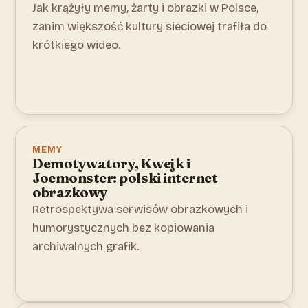
Jak krążyły memy, żarty i obrazki w Polsce,
zanim większość kultury sieciowej trafiła do
krótkiego wideo.
MEMY
Demotywatory, Kwejk i
Joemonster: polski internet
obrazkowy
Retrospektywa serwisów obrazkowych i
humorystycznych bez kopiowania
archiwalnych grafik.