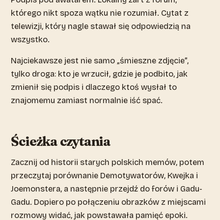
którego nikt spoza wątku nie rozumiał. Cytat z
telewizji, który nagle stawał się odpowiedzią na
wszystko.
Najciekawsze jest nie samo „śmieszne zdjęcie”,
tylko droga: kto je wrzucił, gdzie je podbito, jak
zmienił się podpis i dlaczego ktoś wysłał to
znajomemu zamiast normalnie iść spać.
Ścieżka czytania
Zacznij od historii starych polskich memów, potem
przeczytaj porównanie Demotywatorów, Kwejka i
Joemonstera, a następnie przejdź do forów i Gadu-
Gadu. Dopiero po połączeniu obrazków z miejscami
rozmowy widać, jak powstawała pamięć epoki.