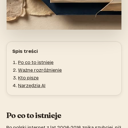
Spis treści
Po co to istnieje
Ważne rozróżnienie
Kto pisze
Narzędzia AI
Po co to istnieje
Bo polski internet z lat 2006-2016 znika szybciej, niż