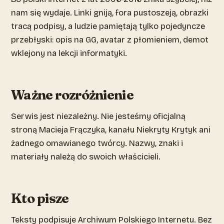
nam się wydaje. Linki gniją, fora pustoszeją, obrazki
tracą podpisy, a ludzie pamiętają tylko pojedyncze
przebłyski: opis na GG, avatar z płomieniem, demot
wklejony na lekcji informatyki.
Ważne rozróżnienie
Serwis jest niezależny. Nie jesteśmy oficjalną
stroną Macieja Frączyka, kanału Niekryty Krytyk ani
żadnego omawianego twórcy. Nazwy, znaki i
materiały należą do swoich właścicieli.
Kto pisze
Teksty podpisuje Archiwum Polskiego Internetu. Bez