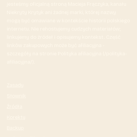
jesteśmy oficjalną stroną Macieja Frączyka, kanału
Niekryty Krytyk ani żadnej marki, której nazwy
mogą być omawiane w kontekście historii polskiego
internetu. Nie rehostujemy cudzych materiałów;
linkujemy do źródeł i opisujemy kontekst. Część
linków zakupowych może być afiliacyjna -
szczegóły na stronie Polityka afiliacyjna (/polityka-
afiliacyjna/).
Zasady
Słownik
Źródła
Korekty
Backup