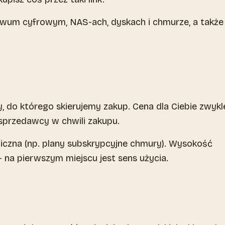
hiwum cyfrowym, NAS-ach, dyskach i chmurze, a także
do którego skierujemy zakup. Cena dla Ciebie zwykle
 sprzedawcy w chwili zakupu.
iczna (np. plany subskrypcyjne chmury). Wysokość
- na pierwszym miejscu jest sens użycia.