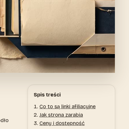
Spis treści
Co to są linki afiliacyjne
Jak strona zarabia
ódło
Ceny i dostępność