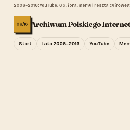
2006–2016: YouTube, GG, fora, memy i reszta cyfroweg
Archiwum Polskiego Interne
06/16
Start
Lata 2006–2016
YouTube
Mem