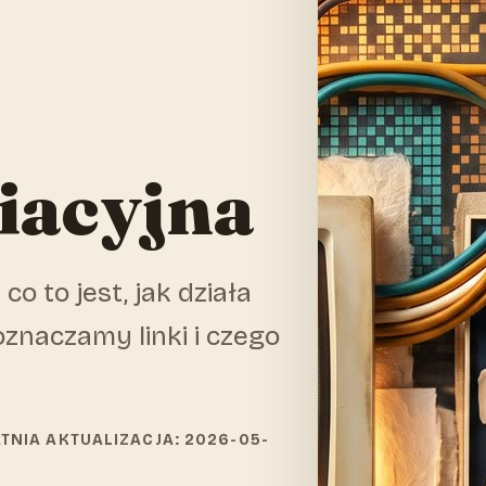
liacyjna
co to jest, jak działa
 oznaczamy linki i czego
ATNIA AKTUALIZACJA: 2026-05-