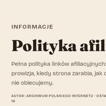
INFORMACJE
Polityka afi
Pełna polityka linków afiliacyjnych: 
prowizja, kiedy strona zarabia, jak
nie obiecujemy.
AUTOR: ARCHIWUM POLSKIEGO INTERNETU
· OST
16