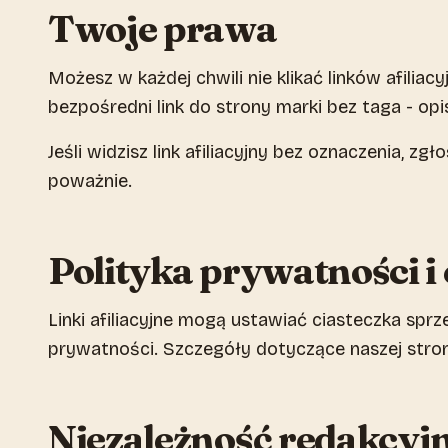
Twoje prawa
Możesz w każdej chwili nie klikać linków afilia
bezpośredni link do strony marki bez taga - opis
Jeśli widzisz link afiliacyjny bez oznaczenia, z
poważnie.
Polityka prywatności i 
Linki afiliacyjne mogą ustawiać ciasteczka sprz
prywatności. Szczegóły dotyczące naszej stron
Niezależność redakcyj