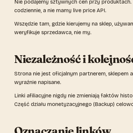
Nie podajemy sztywnych cen przy produktach. C
codziennie, a nie mamy live price API.
Wszędzie tam, gdzie kierujemy na sklep, używa
weryfikuje sprzedawca, nie my.
Niezależność i kolejnoś
Strona nie jest oficjalnym partnerem, sklepem a
wyraźnie napisane.
Linki afiliacyjne nigdy nie zmieniają faktów hi
Część działu monetyzacyjnego (Backup) celowo 
Oznaczanie linków