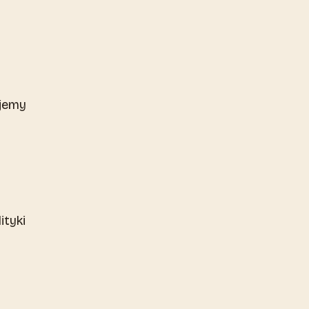
ujemy
ityki