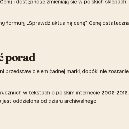
eny i dostępność zmieniają się w polskich sklepach
my formuły „Sprawdź aktualną cenę”. Cenę ostateczn
ć porad
ni przedstawicielem żadnej marki, dopóki nie zostanie
storycznych w tekstach o polskim internecie 2006-2016.
jest oddzielona od działu archiwalnego.