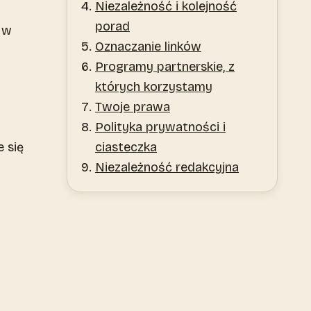
Niezależność i kolejność
porad
 w
Oznaczanie linków
Programy partnerskie, z
których korzystamy
Twoje prawa
Polityka prywatności i
 się
ciasteczka
Niezależność redakcyjna