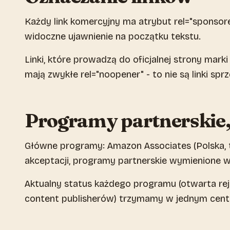
Każdy link komercyjny ma atrybut rel="sponsor
widoczne ujawnienie na początku tekstu.
Linki, które prowadzą do oficjalnej strony marki
mają zwykłe rel="noopener" - to nie są linki sp
Programy partnerskie,
Główne programy: Amazon Associates (Polska, t
akceptacji, programy partnerskie wymienione w pl
Aktualny status każdego programu (otwarta reje
content publisherów) trzymamy w jednym centr