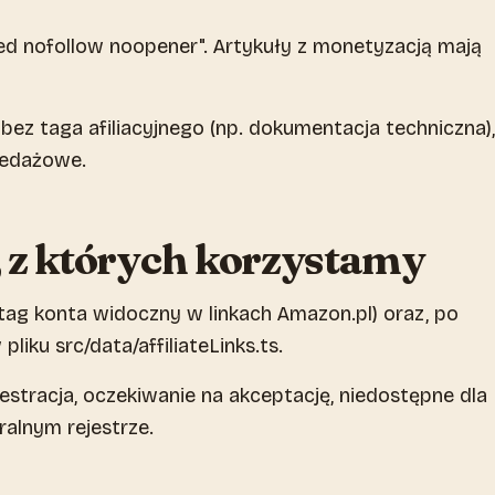
ed nofollow noopener". Artykuły z monetyzacją mają
 bez taga afiliacyjnego (np. dokumentacja techniczna),
rzedażowe.
 z których korzystamy
ag konta widoczny w linkach Amazon.pl) oraz, po
iku src/data/affiliateLinks.ts.
stracja, oczekiwanie na akceptację, niedostępne dla
alnym rejestrze.