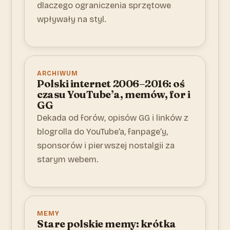
dlaczego ograniczenia sprzętowe
wpływały na styl.
ARCHIWUM
Polski internet 2006–2016: oś
czasu YouTube’a, memów, for i
GG
Dekada od forów, opisów GG i linków z
blogrolla do YouTube’a, fanpage’y,
sponsorów i pierwszej nostalgii za
starym webem.
MEMY
Stare polskie memy: krótka