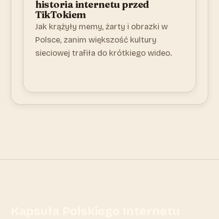
historia internetu przed
TikTokiem
Jak krążyły memy, żarty i obrazki w
Polsce, zanim większość kultury
sieciowej trafiła do krótkiego wideo.
Kapsuła Polskiego Internetu