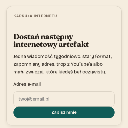
KAPSUŁA INTERNETU
Dostań następny
internetowy artefakt
Jedna wiadomość tygodniowo: stary format,
zapomniany adres, trop z YouTube’a albo
mały zwyczaj, który kiedyś był oczywisty.
Adres e-mail
Zapisz mnie