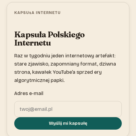
KAPSUŁA INTERNETU
Kapsuła Polskiego
Internetu
Raz w tygodniu jeden internetowy artefakt:
stare zjawisko, zapomniany format, dziwna
strona, kawałek YouTube’a sprzed ery
algorytmicznej papki.
Adres e-mail
Wyślij mi kapsułę