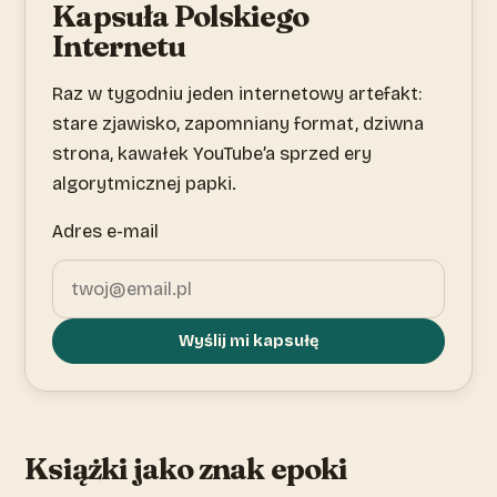
Kapsuła Polskiego
Internetu
Raz w tygodniu jeden internetowy artefakt:
stare zjawisko, zapomniany format, dziwna
strona, kawałek YouTube’a sprzed ery
algorytmicznej papki.
Adres e-mail
Wyślij mi kapsułę
Książki jako znak epoki