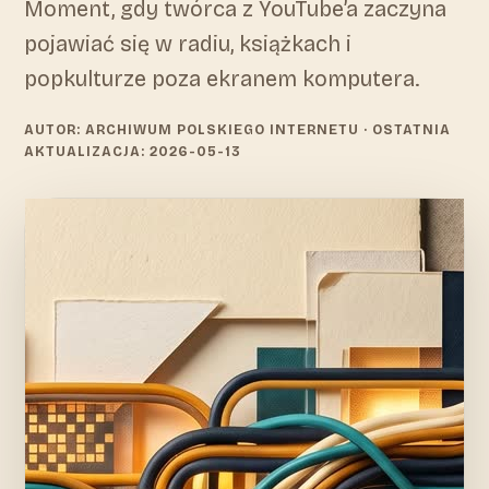
Moment, gdy twórca z YouTube’a zaczyna
pojawiać się w radiu, książkach i
popkulturze poza ekranem komputera.
AUTOR: ARCHIWUM POLSKIEGO INTERNETU
· OSTATNIA
AKTUALIZACJA: 2026-05-13