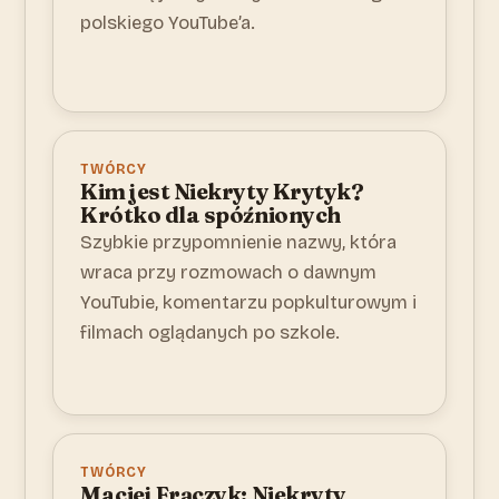
polskiego YouTube’a.
TWÓRCY
Kim jest Niekryty Krytyk?
Krótko dla spóźnionych
Szybkie przypomnienie nazwy, która
wraca przy rozmowach o dawnym
YouTubie, komentarzu popkulturowym i
filmach oglądanych po szkole.
TWÓRCY
Maciej Frączyk: Niekryty