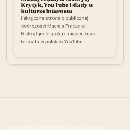
Krytyk, YouTube i ślady w
kulturze internetu
Faktyczna strona o publicznej
twórczości Macieja Frączyka,
Niekrytym Krytyku i miejscu tego
formatu w polskim YouTube.
Kapsuła Polskiego Internetu