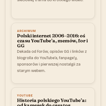
ARCHIWUM
Polski internet 2006–2016: oś
czasu YouTube’a, memów, for i
GG
Dekada od forów, opisów GG i linków z
blogrolla do YouTube’a, fanpage’y,
sponsorów i pierwszej nostalgii za
starym webem.
YOUTUBE
Historia polskiego YouTube’a:
od kamerek do creator