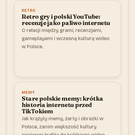
RETRO
Retro gry i polski YouTube:
recenzje jako paliwo internetu
O relacji między grami, recenzjami,
gameplayami i wczesną kulturą wideo
w Polsce.
MEMY
Stare polskie memy: krótka
historia internetu przed
TikTokiem
Jak krążyły memy, żarty i obrazki w
Polsce, zanim większość kultury
sieciowej trafiła do krótkiego wideo.