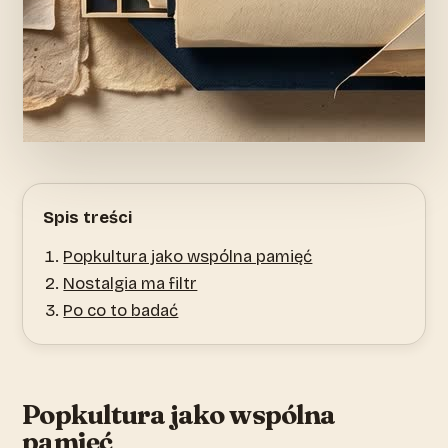
Spis treści
Popkultura jako wspólna pamięć
Nostalgia ma filtr
Po co to badać
Popkultura jako wspólna
pamięć