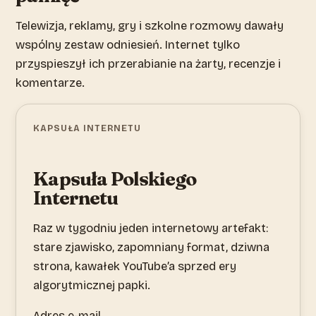
Telewizja, reklamy, gry i szkolne rozmowy dawały
wspólny zestaw odniesień. Internet tylko
przyspieszył ich przerabianie na żarty, recenzje i
komentarze.
KAPSUŁA INTERNETU
Kapsuła Polskiego
Internetu
Raz w tygodniu jeden internetowy artefakt:
stare zjawisko, zapomniany format, dziwna
strona, kawałek YouTube’a sprzed ery
algorytmicznej papki.
Adres e-mail