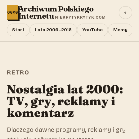
Archiwum Polskiego
◐
06/16
Internetu
NIEKRYTYKRYTYK.COM
Start
Lata 2006–2016
YouTube
Memy
RETRO
Nostalgia lat 2000:
TV, gry, reklamy i
komentarz
Dlaczego dawne programy, reklamy i gry