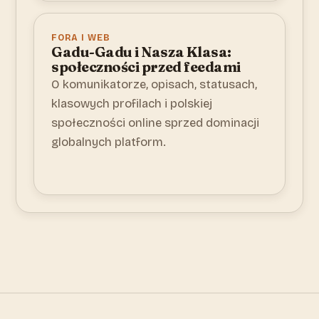
FORA I WEB
Gadu-Gadu i Nasza Klasa:
społeczności przed feedami
O komunikatorze, opisach, statusach,
klasowych profilach i polskiej
społeczności online sprzed dominacji
globalnych platform.