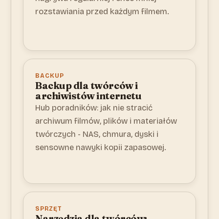
rozstawiania przed każdym filmem.
BACKUP
Backup dla twórców i
archiwistów internetu
Hub poradników: jak nie stracić
archiwum filmów, plików i materiałów
twórczych - NAS, chmura, dyski i
sensowne nawyki kopii zapasowej.
SPRZĘT
Narzędzia dla twórców: