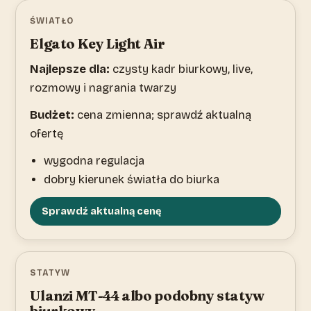
ŚWIATŁO
Elgato Key Light Air
Najlepsze dla:
czysty kadr biurkowy, live,
rozmowy i nagrania twarzy
Budżet:
cena zmienna; sprawdź aktualną
ofertę
wygodna regulacja
dobry kierunek światła do biurka
Sprawdź aktualną cenę
STATYW
Ulanzi MT-44 albo podobny statyw
biurkowy