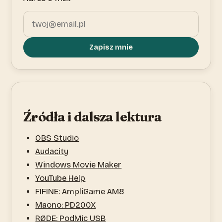
Zapisz mnie
Źródła i dalsza lektura
OBS Studio
Audacity
Windows Movie Maker
YouTube Help
FIFINE: AmpliGame AM8
Maono: PD200X
RØDE: PodMic USB