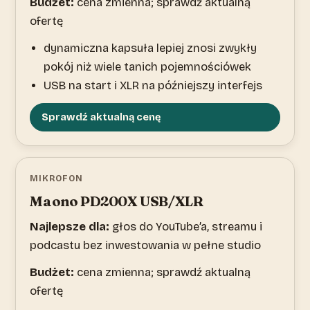
Budżet:
cena zmienna; sprawdź aktualną
ofertę
dynamiczna kapsuła lepiej znosi zwykły
pokój niż wiele tanich pojemnościówek
USB na start i XLR na późniejszy interfejs
Sprawdź aktualną cenę
MIKROFON
Maono PD200X USB/XLR
Najlepsze dla:
głos do YouTube’a, streamu i
podcastu bez inwestowania w pełne studio
Budżet:
cena zmienna; sprawdź aktualną
ofertę