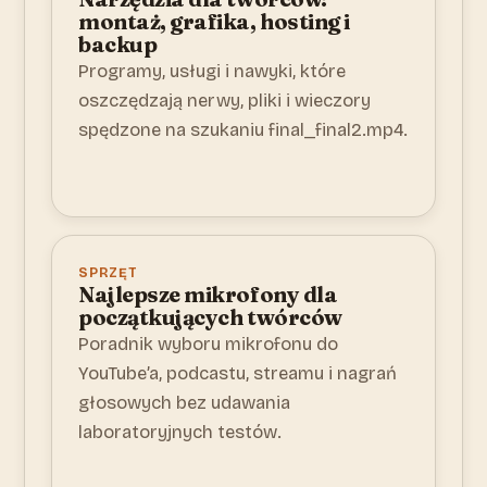
montaż, grafika, hosting i
backup
Programy, usługi i nawyki, które
oszczędzają nerwy, pliki i wieczory
spędzone na szukaniu final_final2.mp4.
SPRZĘT
Najlepsze mikrofony dla
początkujących twórców
Poradnik wyboru mikrofonu do
YouTube’a, podcastu, streamu i nagrań
głosowych bez udawania
laboratoryjnych testów.