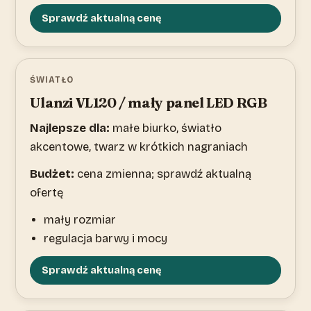
Sprawdź aktualną cenę
ŚWIATŁO
Ulanzi VL120 / mały panel LED RGB
Najlepsze dla:
małe biurko, światło
akcentowe, twarz w krótkich nagraniach
Budżet:
cena zmienna; sprawdź aktualną
ofertę
mały rozmiar
regulacja barwy i mocy
Sprawdź aktualną cenę