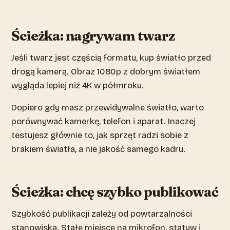
Ścieżka: nagrywam twarz
Jeśli twarz jest częścią formatu, kup światło przed
drogą kamerą. Obraz 1080p z dobrym światłem
wygląda lepiej niż 4K w półmroku.
Dopiero gdy masz przewidywalne światło, warto
porównywać kamerkę, telefon i aparat. Inaczej
testujesz głównie to, jak sprzęt radzi sobie z
brakiem światła, a nie jakość samego kadru.
Ścieżka: chcę szybko publikować
Szybkość publikacji zależy od powtarzalności
stanowiska. Stałe miejsce na mikrofon, statyw i