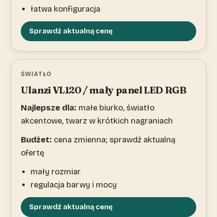
łatwa konfiguracja
Sprawdź aktualną cenę
ŚWIATŁO
Ulanzi VL120 / mały panel LED RGB
Najlepsze dla:
małe biurko, światło
akcentowe, twarz w krótkich nagraniach
Budżet:
cena zmienna; sprawdź aktualną
ofertę
mały rozmiar
regulacja barwy i mocy
Sprawdź aktualną cenę