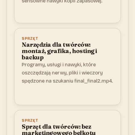
sensowne nawyki kopii zapasowej.
SPRZĘT
Narzędzia dla twórców:
montaż, grafika, hosting i
backup
Programy, usługi i nawyki, które
oszczędzają nerwy, pliki i wieczory
spędzone na szukaniu final_final2.mp4.
SPRZĘT
Sprzęt dla twórców: bez
marketingowego bełkotu