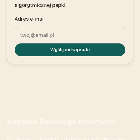
algorytmicznej papki.
Adres e-mail
Wyślij mi kapsułę
Kapsuła Polskiego Internetu
Raz w tygodniu jeden internetowy artefakt: stare