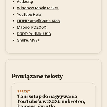
Audacity
Windows Movie Maker
YouTube Help
FIFINE: AmpliGame AM8
Maono: PD200X
RØDE: PodMic USB
Shure: MV7+
Powiązane teksty
SPRZĘT
Tani setup do nagrywania
YouTube’a w 2026: mikrofon,
kamera, światło