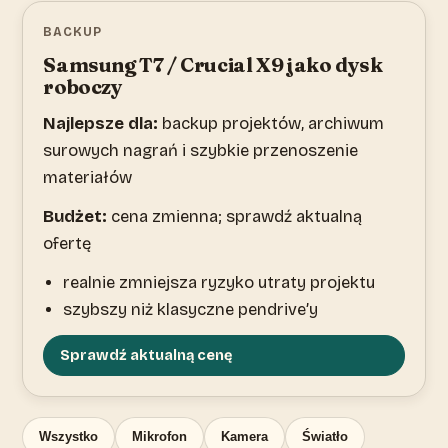
BACKUP
Samsung T7 / Crucial X9 jako dysk
roboczy
Najlepsze dla:
backup projektów, archiwum
surowych nagrań i szybkie przenoszenie
materiałów
Budżet:
cena zmienna; sprawdź aktualną
ofertę
realnie zmniejsza ryzyko utraty projektu
szybszy niż klasyczne pendrive’y
Sprawdź aktualną cenę
Wszystko
Mikrofon
Kamera
Światło