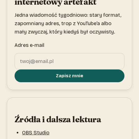
internetowy artefakt
Jedna wiadomość tygodniowo: stary format,
zapomniany adres, trop z YouTube’a albo
mały zwyczaj, który kiedyś był oczywisty.
Adres e-mail
Zapisz mnie
Źródła i dalsza lektura
OBS Studio