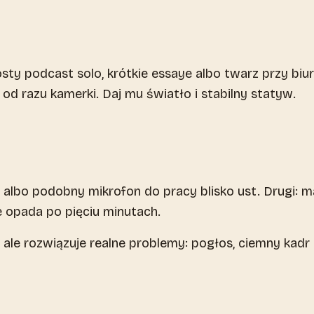
ty podcast solo, krótkie essaye albo twarz przy biur
 od razu kamerki. Daj mu światło i stabilny statyw.
albo podobny mikrofon do pracy blisko ust. Drugi: m
e opada po pięciu minutach.
ale rozwiązuje realne problemy: pogłos, ciemny kadr 