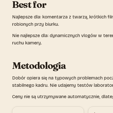
Best for
Najlepsze dla: komentarza z twarzą, krótkich fi
robionych przy biurku.
Nie najlepsze dla: dynamicznych vlogów w ter
ruchu kamery.
Metodologia
Dobór opiera się na typowych problemach począ
stabilnego kadru. Nie udajemy testów laborat
Ceny nie są utrzymywane automatycznie, dlat