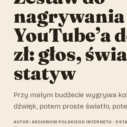
nagrywania
YouTube’a 
zł: głos, świa
statyw
Przy małym budżecie wygrywa kol
dźwięk, potem proste światło, pote
AUTOR: ARCHIWUM POLSKIEGO INTERNETU
· OST