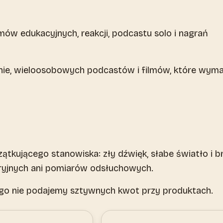
lmów edukacyjnych, reakcji, podcastu solo i nagrań
enie, wieloosobowych podcastów i filmów, które wym
tkującego stanowiska: zły dźwięk, słabe światło i b
oryjnych ani pomiarów odsłuchowych.
ego nie podajemy sztywnych kwot przy produktach.