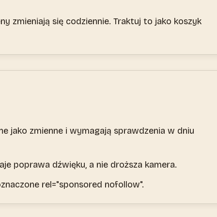
ny zmieniają się codziennie. Traktuj to jako koszyk
ane jako zmienne i wymagają sprawdzenia w dniu
daje poprawa dźwięku, a nie droższa kamera.
oznaczone rel="sponsored nofollow".