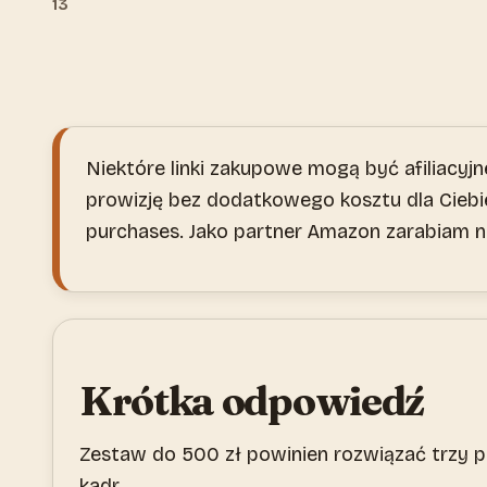
13
Niektóre linki zakupowe mogą być afiliacyjne
prowizję bez dodatkowego kosztu dla Ciebie
purchases. Jako partner Amazon zarabiam na
Krótka odpowiedź
Zestaw do 500 zł powinien rozwiązać trzy pr
kadr.