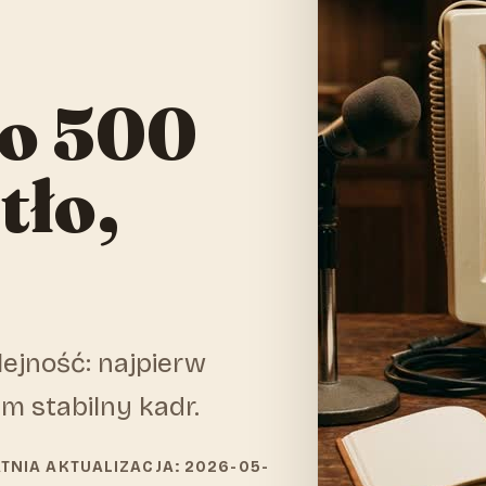
do 500
tło,
ejność: najpierw
m stabilny kadr.
ATNIA AKTUALIZACJA: 2026-05-