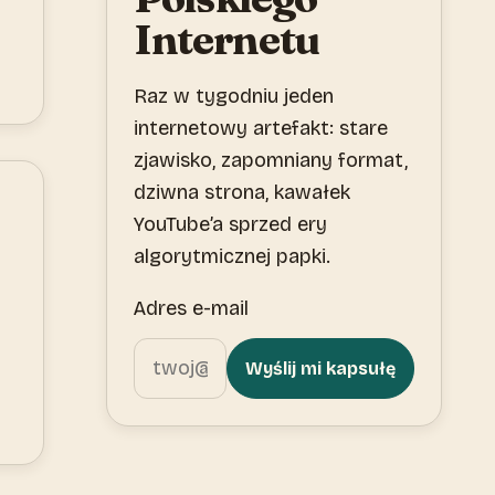
Internetu
Raz w tygodniu jeden
internetowy artefakt: stare
zjawisko, zapomniany format,
dziwna strona, kawałek
YouTube’a sprzed ery
algorytmicznej papki.
Adres e-mail
Wyślij mi kapsułę