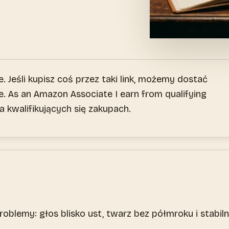
. Jeśli kupisz coś przez taki link, możemy dostać
. As an Amazon Associate I earn from qualifying
 kwalifikujących się zakupach.
oblemy: głos blisko ust, twarz bez półmroku i stabil