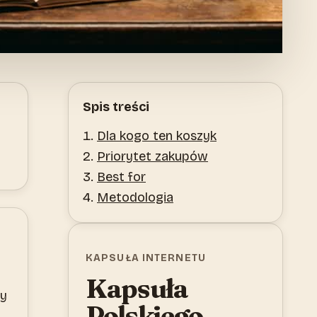
Spis treści
Dla kogo ten koszyk
Priorytet zakupów
Best for
Metodologia
KAPSUŁA INTERNETU
Kapsuła
ny
Polskiego