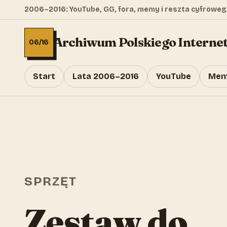
2006–2016: YouTube, GG, fora, memy i reszta cyfroweg
Archiwum Polskiego Interne
06/16
Start
Lata 2006–2016
YouTube
Mem
SPRZĘT
Zestaw do