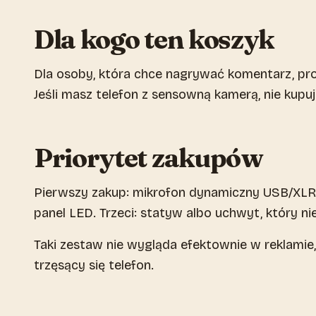
Dla kogo ten koszyk
Dla osoby, która chce nagrywać komentarz, pros
Jeśli masz telefon z sensowną kamerą, nie kupuj
Priorytet zakupów
Pierwszy zakup: mikrofon dynamiczny USB/XLR 
panel LED. Trzeci: statyw albo uchwyt, który ni
Taki zestaw nie wygląda efektownie w reklamie, 
trzęsący się telefon.